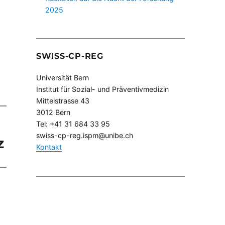
2025
SWISS-CP-REG
Universität Bern
Institut für Sozial- und Präventivmedizin
Mittelstrasse 43
3012 Bern
Tel: +41 31 684 33 95
swiss-cp-reg.ispm@unibe.ch
z
Kontakt