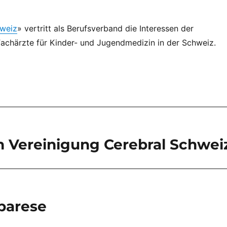
hweiz
» vertritt als Berufsverband die Interessen der
Fachärzte für Kinder- und Jugendmedizin in der Schweiz.
n Vereinigung Cerebral Schwei
parese